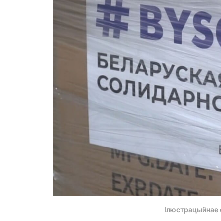
Ілюстрацыйнае 