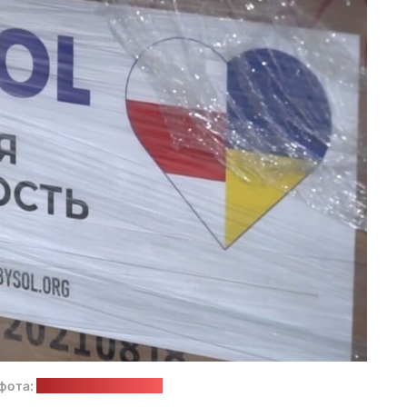
фота:
"Настоящее время"