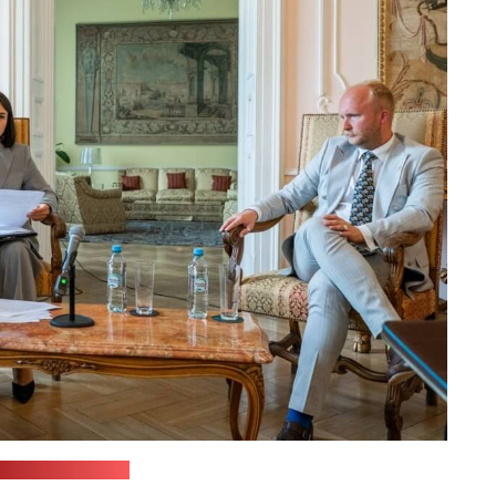
рэс-служба АПК