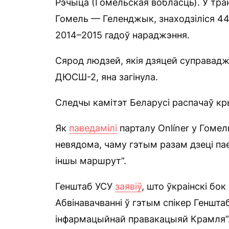
Рэчыца (Гомельская вобласць). У тра
Гомель — Геленджык, знаходзіліся 44
2014–2015 гадоў нараджэння.
Сярод людзей, якія дзяцей суправадж
ДЮСШ-2, яна загінула.
Следчы камітэт Беларусі распачаў кр
Як
паведамілі
парталу Onlíner у Гоме
невядома, чаму гэтым разам дзеці пае
іншы маршрут”.
Генштаб УСУ
заявіў
, што ўкраінскі бок
Абвінавачванні ў гэтым спікер Геншта
інфармацыйнай правакацыяй Крамля”