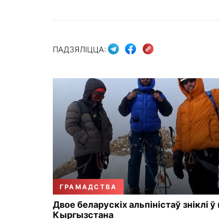
ПАДЗЯЛІЦЦА:
ГРАМАДСТВА
Двое беларускіх альпіністаў зніклі ў
Кыргызстана