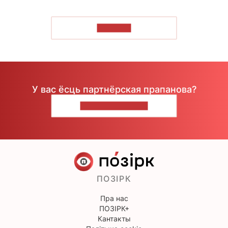
ЧЫТАЦЬ
У вас ёсць партнёрская прапанова?
НАПІШЫЦЕ НАМ
ПОЗІРК
Пра нас
ПОЗІРК+
Кантакты