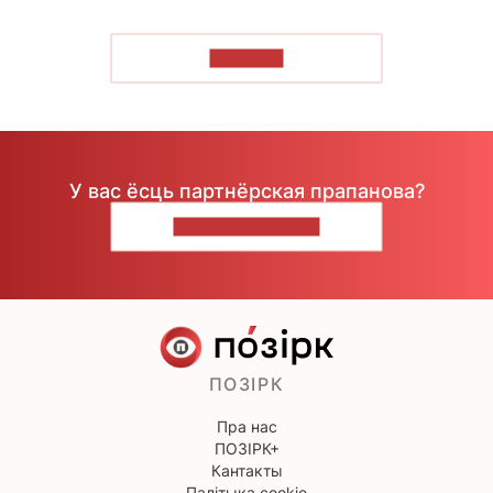
ЧЫТАЦЬ
У вас ёсць партнёрская прапанова?
НАПІШЫЦЕ НАМ
ПОЗІРК
Пра нас
ПОЗІРК+
Кантакты
Палітыка cookie