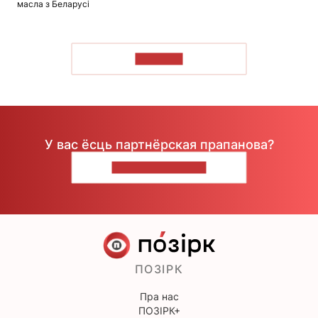
масла з Беларусі
ЧЫТАЦЬ
У вас ёсць партнёрская прапанова?
НАПІШЫЦЕ НАМ
ПОЗІРК
Пра нас
ПОЗІРК+