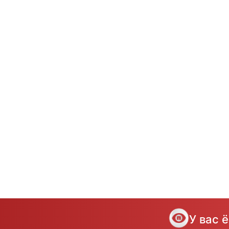
У вас 