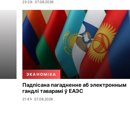
23:23
07.08.2026
ЭКАНОМІКА
Падпісана пагадненне аб электронным
гандлі таварамі ў ЕАЭС
21:47
07.08.2026