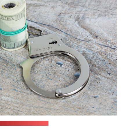
ash.com / Bermix Studio