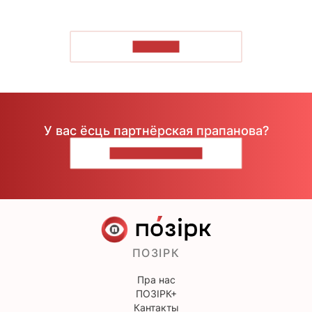
ЧЫТАЦЬ
У вас ёсць партнёрская прапанова?
НАПІШЫЦЕ НАМ
ПОЗІРК
Пра нас
ПОЗІРК+
Кантакты