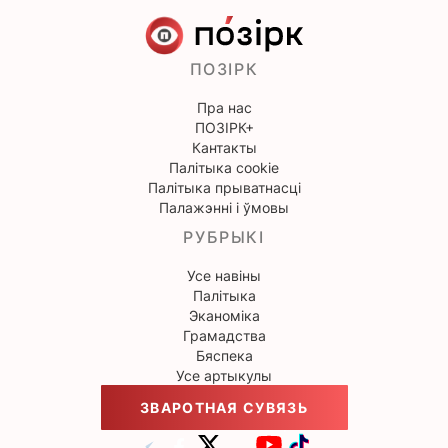
ПОЗІРК
Пра нас
ПОЗІРК+
Кантакты
Палітыка cookie
Палітыка прыватнасці
Палажэнні і ўмовы
РУБРЫКІ
Усе навіны
Палітыка
Эканоміка
Грамадства
Бяспека
Усе артыкулы
ЗВАРОТНАЯ СУВЯЗЬ