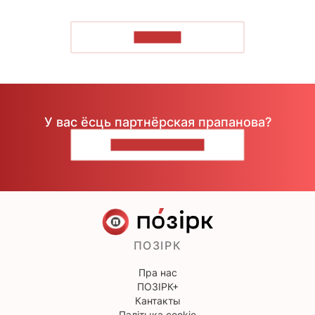
ЧЫТАЦЬ
У вас ёсць партнёрская прапанова?
НАПІШЫЦЕ НАМ
ПОЗІРК
Пра нас
ПОЗІРК+
Кантакты
Палітыка cookie