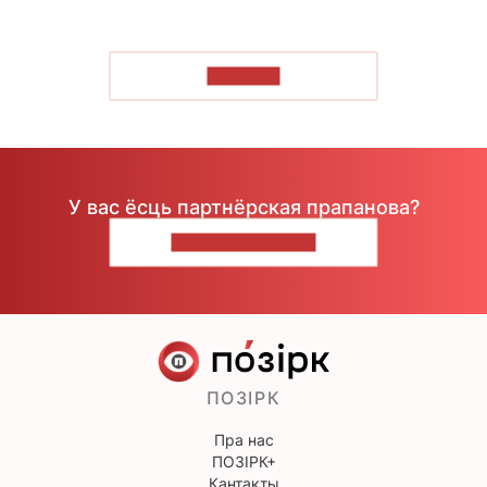
ЧЫТАЦЬ
У вас ёсць партнёрская прапанова?
НАПІШЫЦЕ НАМ
ПОЗІРК
Пра нас
ПОЗІРК+
Кантакты