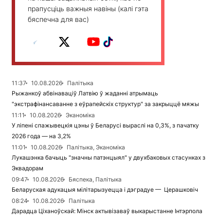
прапусціць важныя навіны (калі гэта
бяспечна для вас)
11:37
10.08.2026
Палітыка
Рыжанкоў абвінаваціў Латвію ў жаданні атрымаць
"экстрафінансаванне з еўрапейскіх структур" за закрыццё мяжы
11:11
10.08.2026
Эканоміка
У ліпені спажывецкія цэны ў Беларусі выраслі на 0,3%, з пачатку
2026 года — на 3,2%
11:01
10.08.2026
Палітыка, Эканоміка
Лукашэнка бачыць "значны патэнцыял" у двухбаковых стасунках з
Эквадорам
09:47
10.08.2026
Бяспека, Палітыка
Беларуская адукацыя мілітарызуецца і дэградуе — Церашковіч
08:24
10.08.2026
Палітыка
Дарадца Ціханоўскай: Мінск актывізаваў выкарыстанне Інтэрпола