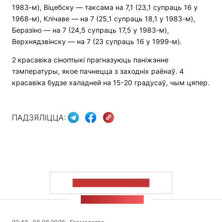
1983-м), Віцебску — таксама на 7,1 (23,1 супраць 16 у
1968-м), Клічаве — на 7 (25,1 супраць 18,1 у 1983-м),
Беразіно — на 7 (24,5 супраць 17,5 у 1983-м),
Верхнядзвінску — на 7 (23 супраць 16 у 1999-м).
2 красавіка сіноптыкі прагназуюць паніжэнне
тэмпературы, якое пачнецца з заходніх раёнаў. 4
красавіка будзе халадней на 15-20 градусаў, чым цяпер.
ПАДЗЯЛІЦЦА:
ПАКАЗАЦЬ БОЛЬШ
СТУЖКА НАВІН