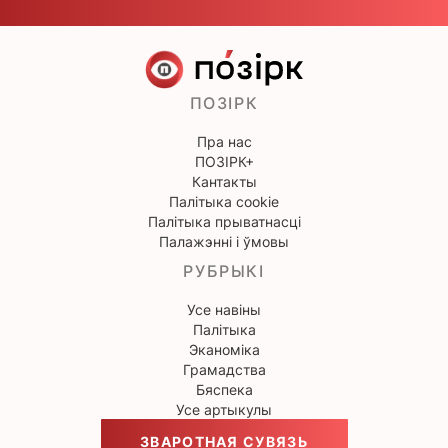
ПОЗІРК
Пра нас
ПОЗІРК+
Кантакты
Палітыка cookie
Палітыка прыватнасці
Палажэнні і ўмовы
РУБРЫКІ
Усе навіны
Палітыка
Эканоміка
Грамадства
Бяспека
Усе артыкулы
ЗВАРОТНАЯ СУВЯЗЬ