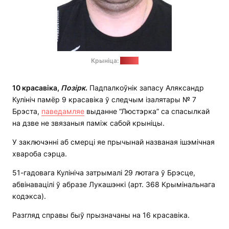
Крыніца:
BelPol
10 красавіка,
Позірк
.
Падпалкоўнік запасу Аляксандр
Кулініч памёр 9 красавіка ў следчым ізалятары № 7
Брэста,
паведамляе
выданне “Люстэрка” са спасылкай
на дзве не звязаныя паміж сабой крыніцы.
У заключэнні аб смерці яе прычынай названая ішэмічная
хвароба сэрца.
51-гадовага Кулініча затрымалі 29 лютага ў Брэсце,
абвінавацілі ў абразе Лукашэнкі (арт. 368 Крымінальнага
кодэкса).
Разгляд справы быў прызначаны на 16 красавіка.