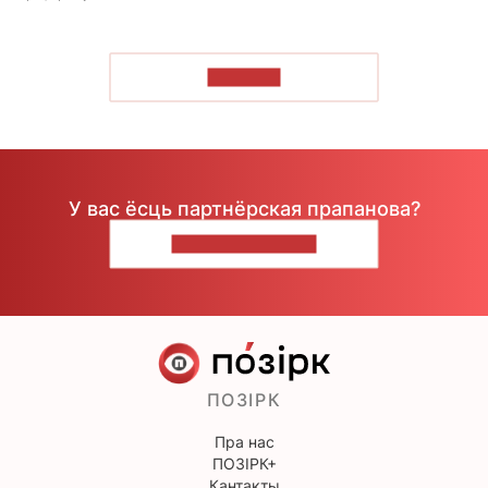
ЧЫТАЦЬ
У вас ёсць партнёрская прапанова?
НАПІШЫЦЕ НАМ
ПОЗІРК
Пра нас
ПОЗІРК+
Кантакты