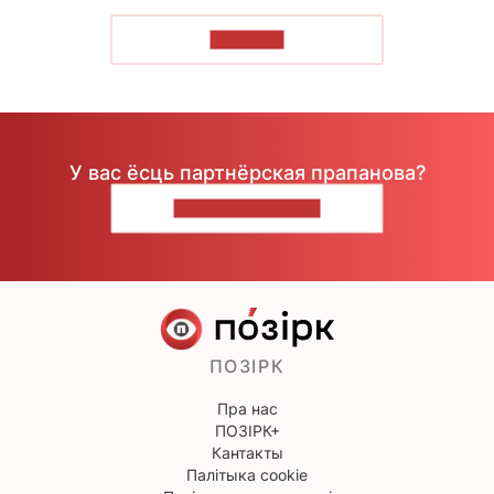
ЧЫТАЦЬ
У вас ёсць партнёрская прапанова?
НАПІШЫЦЕ НАМ
ПОЗІРК
Пра нас
ПОЗІРК+
Кантакты
Палітыка cookie