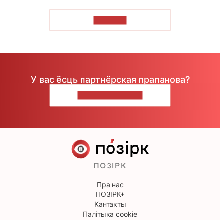
ЧЫТАЦЬ
У вас ёсць партнёрская прапанова?
НАПІШЫЦЕ НАМ
ПОЗІРК
Пра нас
ПОЗІРК+
Кантакты
Палітыка cookie