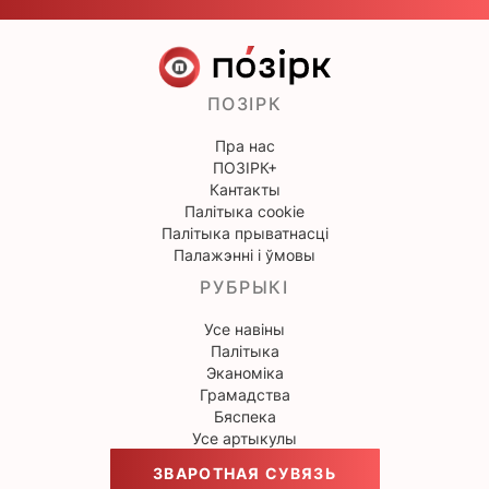
ПОЗІРК
Пра нас
ПОЗІРК+
Кантакты
Палітыка cookie
Палітыка прыватнасці
Палажэнні і ўмовы
РУБРЫКІ
Усе навіны
Палітыка
Эканоміка
Грамадства
Бяспека
Усе артыкулы
ЗВАРОТНАЯ СУВЯЗЬ