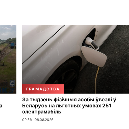
ГРАМАДСТВА
За тыдзень фізічныя асобы ўвезлі ў
а
Беларусь на льготных умовах 251
электрамабіль
09:36
08.08.2026