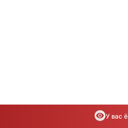
У вас 