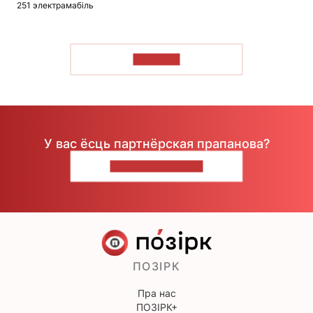
251 электрамабіль
ЧЫТАЦЬ
У вас ёсць партнёрская прапанова?
НАПІШЫЦЕ НАМ
ПОЗІРК
Пра нас
ПОЗІРК+