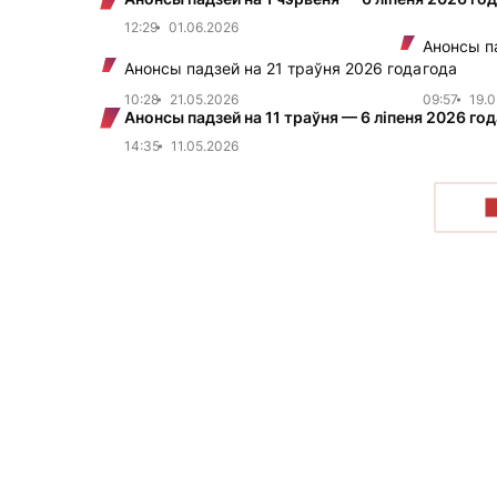
12:29
01.06.2026
Анонсы п
Анонсы падзей на 21 траўня 2026 года
года
10:28
21.05.2026
09:57
19.0
Анонсы падзей на 11 траўня — 6 ліпеня 2026 год
14:35
11.05.2026