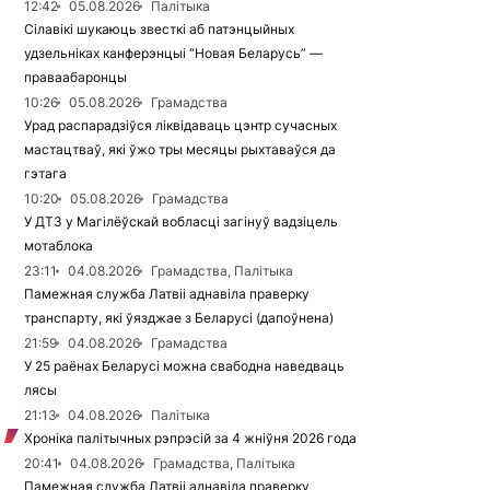
12:42
05.08.2026
Палітыка
Сілавікі шукаюць звесткі аб патэнцыйных
удзельніках канферэнцыі “Новая Беларусь” —
праваабаронцы
10:26
05.08.2026
Грамадства
Урад распарадзіўся ліквідаваць цэнтр сучасных
мастацтваў, які ўжо тры месяцы рыхтаваўся да
гэтага
10:20
05.08.2026
Грамадства
У ДТЗ у Магілёўскай вобласці загінуў вадзіцель
мотаблока
23:11
04.08.2026
Грамадства, Палітыка
Памежная служба Латвіі аднавіла праверку
транспарту, які ўязджае з Беларусі (дапоўнена)
21:59
04.08.2026
Грамадства
У 25 раёнах Беларусі можна свабодна наведваць
лясы
21:13
04.08.2026
Палітыка
Хроніка палітычных рэпрэсій за 4 жніўня 2026 года
20:41
04.08.2026
Грамадства, Палітыка
Памежная служба Латвіі аднавіла праверку