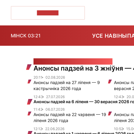
ПОЗІРК+
УСЕ НАВІНЫ
П
МІНСК 03:21
АНОНСЫ ПА-БЕЛАРУСКУ
Анонсы падзей на 3 жніўня — 
20:11
02.08.2026
Анонсы падзей на 27 ліпеня — 9
Анонсы п
кастрычніка 2026 года
верасня 
12:43
27.07.2026
12:43
20.
Анонсы падзей на 6 ліпеня — 30 верасня 2026 г
11:42
06.07.2026
Анонсы падзей на 22 чэрвеня — 19
Анонсы п
ліпеня 2026 года
ліпеня 20
12:12
22.06.2026
10:52
15.0
Анонсы падзей на 1 чэрвеня — 6 ліпеня 2026 го