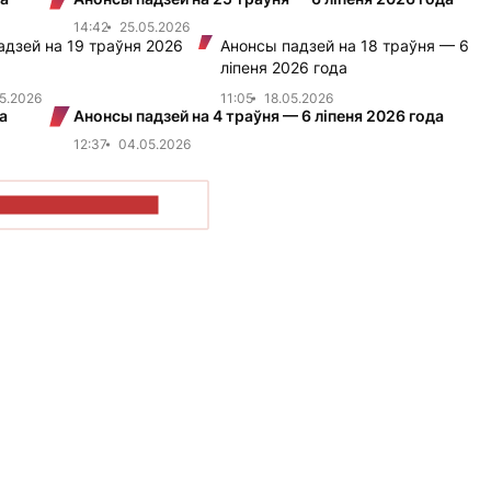
14:42
25.05.2026
адзей на 19 траўня 2026
Анонсы падзей на 18 траўня — 6
ліпеня 2026 года
5.2026
11:05
18.05.2026
а
Анонсы падзей на 4 траўня — 6 ліпеня 2026 года
12:37
04.05.2026
ПАКАЗАЦЬ БОЛЬШ