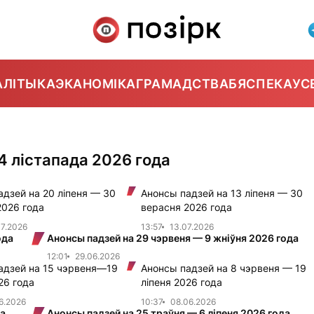
АЛІТЫКА
ЭКАНОМІКА
ГРАМАДСТВА
БЯСПЕКА
УС
4 лістапада 2026 года
адзей на 20 ліпеня — 30
Анонсы падзей на 13 ліпеня — 30
2026 года
верасня 2026 года
07.2026
13:57
13.07.2026
ода
Анонсы падзей на 29 чэрвеня — 9 жніўня 2026 года
12:01
29.06.2026
адзей на 15 чэрвеня—19
Анонсы падзей на 8 чэрвеня — 19
26 года
ліпеня 2026 года
6.2026
10:37
08.06.2026
да
Анонсы падзей на 25 траўня — 6 ліпеня 2026 года