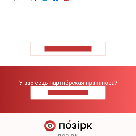
ПАКАЗАЦЬ БОЛЬШ
У вас ёсць партнёрская прапанова?
НАПІШЫЦЕ НАМ