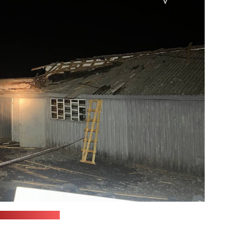
рэс-служба МНС