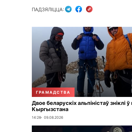
ПАДЗЯЛІЦЦА:
ГРАМАДСТВА
Двое беларускіх альпіністаў зніклі ў
Кыргызстана
14:26
09.08.2026