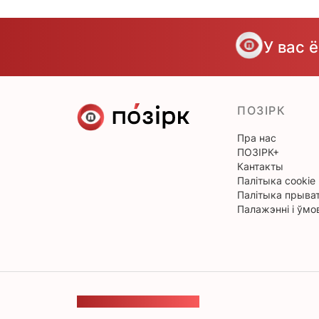
У вас 
ПОЗІРК
Пра нас
ПОЗІРК+
Кантакты
Палітыка cookie
Палітыка прыват
Палажэнні і ўмо
ЗВАРОТНАЯ СУВЯЗЬ