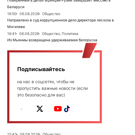
Поверенный в делах Франции Руайе завершает миссию в
Беларуси
16:50
06.08.2026
Общество
Направлено в суд коррупционное дело директора лесхоза в
Могилеве
16:41
06.08.2026
Общество, Политика
Из Мьянмы возвращена удерживаемая белоруска
Подписывайтесь
на нас в соцсетях, чтобы не
пропустить важные новости (если
это безопасно для вас)
15:43
06.08.2026
Общество