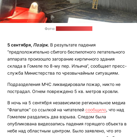
Фото:
пресс-служба МЧС
5 сентября,
Позірк
.
В результате падения
“предположительно сбитого беспилотного летательного
аппарата произошло загорание кирпичного здания
склада в Гомеле по 8-му пер. Ильича“, сообщает пресс-
служба Министерства по чрезвычайным ситуациям.
Подразделения МЧС ликвидировали пожар, никто не
пострадал. Огнем повреждено 5 кв. метров кровли.
В ночь на 5 сентября независимое региональное медиа
“Флагшток” со ссылкой на читателей
сообщило
, что над
Гомелем раздались два взрыва. Следом была
опубликована видеозапись падения горящего объекта в
небе над областным центром. Было заявлено, что это