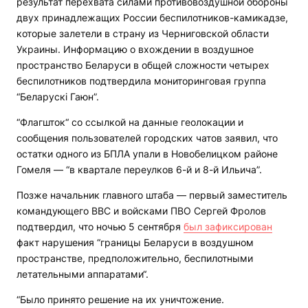
результат перехвата силами противовоздушной обороны
двух принадлежащих России беспилотников-камикадзе,
которые залетели в страну из Черниговской области
Украины. Информацию о вхождении в воздушное
пространство Беларуси в общей сложности четырех
беспилотников подтвердила мониторинговая группа
“Беларускі Гаюн”.
“Флагшток“ со ссылкой на данные геолокации и
сообщения пользователей городских чатов заявил, что
остатки одного из БПЛА упали в Новобелицком районе
Гомеля — “в квартале переулков 6-й и 8-й Ильича”.
Позже начальник главного штаба — первый заместитель
командующего ВВС и войсками ПВО Сергей Фролов
подтвердил, что ночью 5 сентября
был зафиксирован
факт нарушения “границы Беларуси в воздушном
пространстве, предположительно, беспилотными
летательными аппаратами“.
“Было принято решение на их уничтожение.