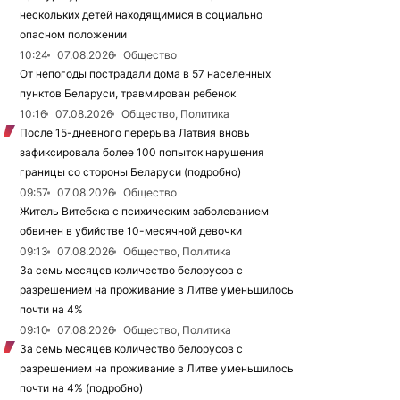
нескольких детей находящимися в социально
опасном положении
10:24
07.08.2026
Общество
От непогоды пострадали дома в 57 населенных
пунктов Беларуси, травмирован ребенок
10:16
07.08.2026
Общество, Политика
После 15-дневного перерыва Латвия вновь
зафиксировала более 100 попыток нарушения
границы со стороны Беларуси (подробно)
09:57
07.08.2026
Общество
Житель Витебска с психическим заболеванием
обвинен в убийстве 10-месячной девочки
09:13
07.08.2026
Общество, Политика
За семь месяцев количество белорусов с
разрешением на проживание в Литве уменьшилось
почти на 4%
09:10
07.08.2026
Общество, Политика
За семь месяцев количество белорусов с
разрешением на проживание в Литве уменьшилось
почти на 4% (подробно)