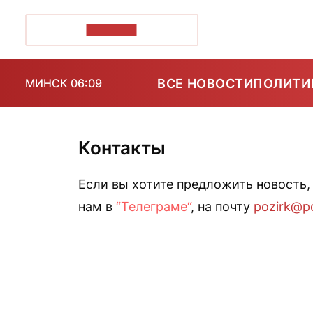
ПОЗІРК+
ВСЕ НОВОСТИ
ПОЛИТИ
МИНСК 06:09
Контакты
Если вы хотите предложить новость,
нам в
“Телеграме“
, на почту
pozirk@po