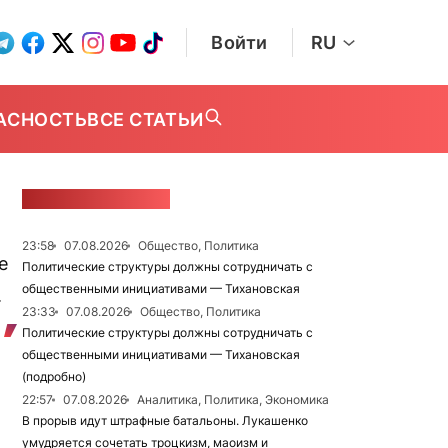
Войти
RU
АСНОСТЬ
ВСЕ СТАТЬИ
ЛЕНТА НОВОСТЕЙ
23:58
07.08.2026
Общество, Политика
е
Политические структуры должны сотрудничать с
общественными инициативами — Тихановская
.
23:33
07.08.2026
Общество, Политика
Политические структуры должны сотрудничать с
общественными инициативами — Тихановская
(подробно)
22:57
07.08.2026
Аналитика, Политика, Экономика
В прорыв идут штрафные батальоны. Лукашенко
умудряется сочетать троцкизм, маоизм и