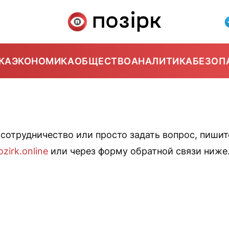
КА
ЭКОНОМИКА
ОБЩЕСТВО
АНАЛИТИКА
БЕЗОП
 сотрудничество или просто задать вопрос, пишит
zirk.online
или через форму обратной связи ниже