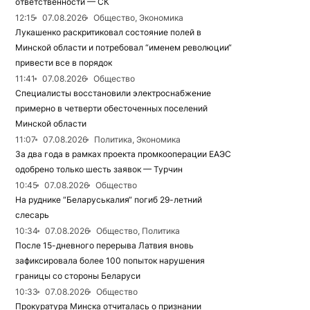
ответственности — СК
12:15
07.08.2026
Общество, Экономика
Лукашенко раскритиковал состояние полей в
Минской области и потребовал “именем революции“
привести все в порядок
11:41
07.08.2026
Общество
Специалисты восстановили электроснабжение
примерно в четверти обесточенных поселений
Минской области
11:07
07.08.2026
Политика, Экономика
За два года в рамках проекта промкооперации ЕАЭС
одобрено только шесть заявок — Турчин
10:45
07.08.2026
Общество
На руднике “Беларуськалия“ погиб 29-летний
слесарь
10:34
07.08.2026
Общество, Политика
После 15-дневного перерыва Латвия вновь
зафиксировала более 100 попыток нарушения
границы со стороны Беларуси
10:33
07.08.2026
Общество
Прокуратура Минска отчиталась о признании