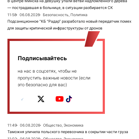
В центре Минска на девушку упали ветви надломленного дерева
— пострадавшая в больнице, в ситуации разбирается СК
11:58
06.08.2026
Безопасность, Политика
Подсанкционное “КБ “Радар“ разработало новый передатчик помех
для защиты критической инфраструктуры от дронов
Подписывайтесь
на нас в соцсетях, чтобы не
пропустить важные новости (если
это безопасно для вас)
11:49
06.08.2026
Общество, Экономика
Таможня уличила польского перевозчика в сокрытии части груза
11:02
06.08.2026
Общество, Экономика