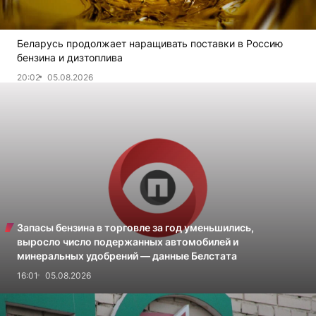
Беларусь продолжает наращивать поставки в Россию
бензина и дизтоплива
20:02
05.08.2026
Запасы бензина в торговле за год уменьшились,
выросло число подержанных автомобилей и
минеральных удобрений — данные Белстата
16:01
05.08.2026