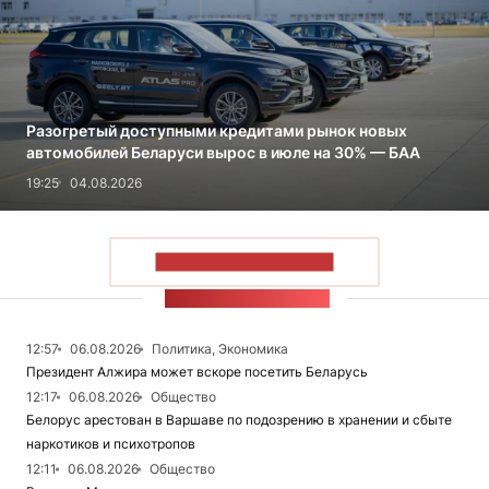
Разогретый доступными кредитами рынок новых
автомобилей Беларуси вырос в июле на 30% — БАА
19:25
04.08.2026
ПОКАЗАТЬ БОЛЬШЕ
ЛЕНТА НОВОСТЕЙ
12:57
06.08.2026
Политика, Экономика
Президент Алжира может вскоре посетить Беларусь
12:17
06.08.2026
Общество
Белорус арестован в Варшаве по подозрению в хранении и сбыте
наркотиков и психотропов
12:11
06.08.2026
Общество