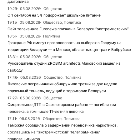
дизтоплива
19:29
05.08.2026
Общество
С 1 сентября на 5% подорожает школьное питание
19:12
05.08.2026
Общество, Политика
Сайт телеканала Euronews признан в Беларуси “экстремистским“
18:51
05.08.2026
Политика
Граждане РФ смогут проголосовать на выборах в Госдуму на
территории Беларуси — в Минске, областных центрах и Бобруйске
18:31
05.08.2026
Общество
Руководитель студии ZROBIM architects Маковский вышел на
свободу
17:46
05.08.2026
Общество, Политика
Литовские пограничники обнаружили третий за две недели
подземный тоннель, ведущий с территории Беларуси
17:27
05.08.2026
Общество
Смертельное ДТП в Светлогорском районе — погибли три
человека, в том числе 11-летняя девочка
17:11
05.08.2026
Общество, Политика
Таможня сообщила о задержании перевозчика наркотиков,
сославшись на “экстремистский“ телеграм-канал
правозащитников