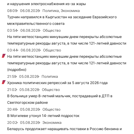
и нарушения электроснабжения из-за жары
08:09
06.08.2026
Политика, Экономика
Турчин направился в Кыргызстан на заседание Евразийского
межправительственного совета
03:54
06.08.2026
Общество
На пяти метеостанциях минувшим днем перекрыты абсолютные
температурные рекорды августа, в том числе 121-летней давности
03:44
06.08.2026
Общество
На пяти метеостанциях минувшим днем перекрыты абсолютные
температурные рекорды августа, в том числе 121-летней давности
(подробно)
21:59
05.08.2026
Политика
Хроника политических репрессий за 5 августа 2026 года
21:02
05.08.2026
Общество
В больнице умер 8-летний мальчик, пострадавший в ДТП в
Светлогорском районе
20:46
05.08.2026
Общество
В Могилеве утонул 14-летний подросток
20:02
05.08.2026
Экономика
Беларусь продолжает наращивать поставки в Россию бензина и