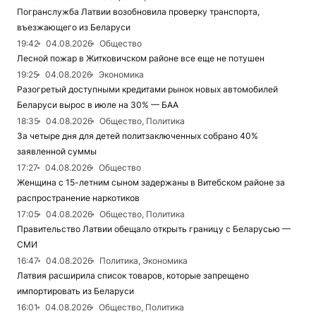
Погранслужба Латвии возобновила проверку транспорта,
въезжающего из Беларуси
19:42
04.08.2026
Общество
Лесной пожар в Житковичском районе все еще не потушен
19:25
04.08.2026
Экономика
Разогретый доступными кредитами рынок новых автомобилей
Беларуси вырос в июле на 30% — БАА
18:35
04.08.2026
Общество, Политика
За четыре дня для детей политзаключенных собрано 40%
заявленной суммы
17:27
04.08.2026
Общество
Женщина с 15-летним сыном задержаны в Витебском районе за
распространение наркотиков
17:05
04.08.2026
Общество, Политика
Правительство Латвии обещало открыть границу с Беларусью —
СМИ
16:47
04.08.2026
Политика, Экономика
Латвия расширила список товаров, которые запрещено
импортировать из Беларуси
16:01
04.08.2026
Общество, Политика