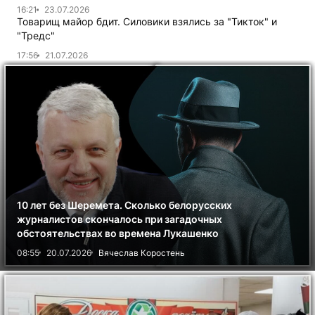
16:21
23.07.2026
Товарищ майор бдит. Силовики взялись за "Тикток" и
"Тредс"
17:56
21.07.2026
10 лет без Шеремета. Сколько белорусских
журналистов скончалось при загадочных
обстоятельствах во времена Лукашенко
08:55
20.07.2026
Вячеслав Коростень