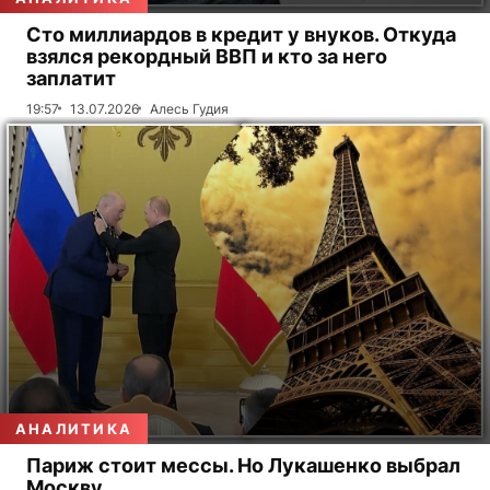
Сто миллиардов в кредит у внуков. Откуда
взялся рекордный ВВП и кто за него
заплатит
19:57
13.07.2026
Алесь Гудия
АНАЛИТИКА
Париж стоит мессы. Но Лукашенко выбрал
Москву