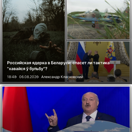
Российская ядерка в Беларуси: спасет ли тактика
"хавайся ў бульбу"?
18:48
06.08.2026
Александр Класковский