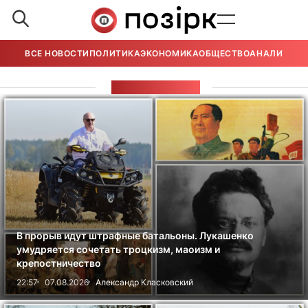
ВСЕ НОВОСТИ
ПОЛИТИКА
ЭКОНОМИКА
ОБЩЕСТВО
АНАЛИТИКА
ВСЕ СТАТЬИ
В прорыв идут штрафные батальоны. Лукашенко
умудряется сочетать троцкизм, маоизм и
крепостничество
22:57
07.08.2026
Александр Класковский