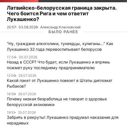
Латвийско-белорусская граница закрыта.
Чего боится Рига и чем ответит
Лукашенко?
20:57
03.08.2026
Александр Класковский
БЫЛО РАНЕЕ
"Ну, граждане алкоголики, тунеядцы, хулиганы…" Как
Лукашенко 32 года перевоспитывает белорусов
17:34
30.07.2026
Назад в СССР? Что будет, если Лукашенко и впрямь
пожмет руку последнему предпринимателю
12:06
29.07.2026
Какой пакет от Лукашенко повезет в Штаты дипломат
Рыбаков?
16:59
28.07.2026
Почему низкая безработица не говорит о здоровье
белорусской экономики
19:51
25.07.2026
Забрить в рекруты! Лукашенко придумал наказание для
нерадивых