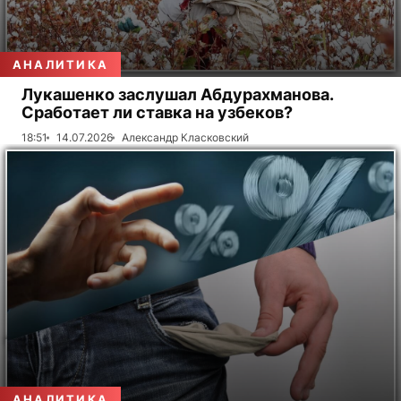
АНАЛИТИКА
Лукашенко заслушал Абдурахманова.
Сработает ли ставка на узбеков?
18:51
14.07.2026
Александр Класковский
АНАЛИТИКА