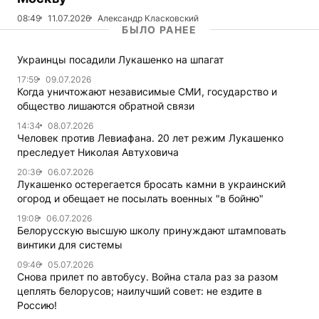
08:49
11.07.2026
Александр Класковский
БЫЛО РАНЕЕ
Украинцы посадили Лукашенко на шпагат
17:59
09.07.2026
Когда уничтожают независимые СМИ, государство и
общество лишаются обратной связи
14:34
08.07.2026
Человек против Левиафана. 20 лет режим Лукашенко
преследует Николая Автуховича
20:36
06.07.2026
Лукашенко остерегается бросать камни в украинский
огород и обещает не посылать военных "в бойню"
19:08
06.07.2026
Белорусскую высшую школу принуждают штамповать
винтики для системы
09:46
05.07.2026
Снова прилет по автобусу. Война стала раз за разом
цеплять белорусов; наилучший совет: не ездите в
Россию!