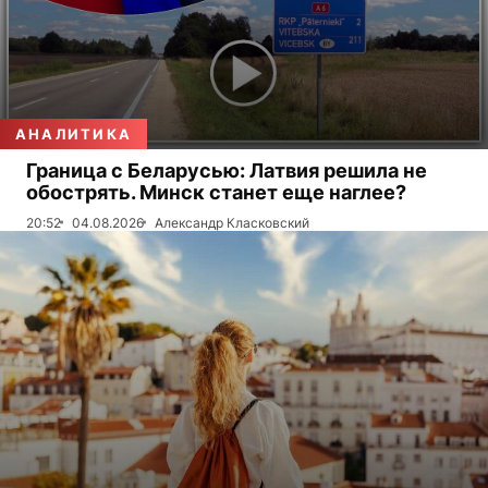
АНАЛИТИКА
Граница с Беларусью: Латвия решила не
обострять. Минск станет еще наглее?
20:52
04.08.2026
Александр Класковский