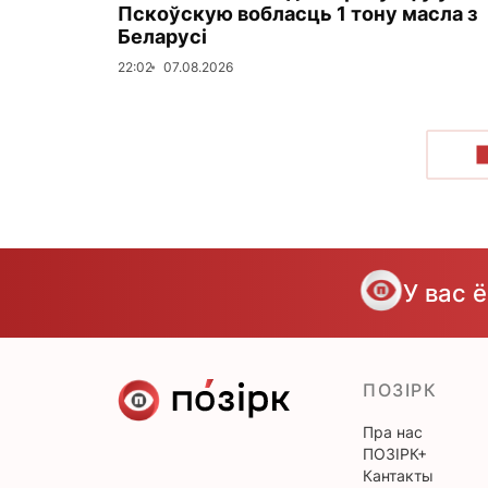
Пскоўскую вобласць 1 тону масла з
Беларусі
22:02
07.08.2026
У вас 
ПОЗІРК
Пра нас
ПОЗІРК+
Кантакты