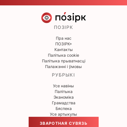
ПОЗІРК
Пра нас
ПОЗІРК+
Кантакты
Палітыка cookie
Палітыка прыватнасці
Палажэнні і ўмовы
РУБРЫКІ
Усе навіны
Палітыка
Эканоміка
Грамадства
Бяспека
Усе артыкулы
ЗВАРОТНАЯ СУВЯЗЬ