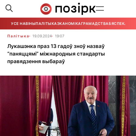
УСЕ НАВІНЫ
ПАЛІТЫКА
ЭКАНОМІКА
ГРАМАДСТВА
БЯСПЕКА
УСЕ
Палітыка
19.09.2024
19:07
Лукашэнка праз 13 гадоў зноў назваў
“паняццямі” міжнародныя стандарты
правядзення выбараў