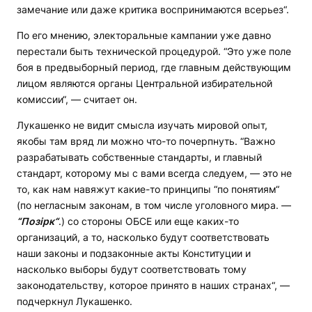
замечание или даже критика воспринимаются всерьез“.
По его мнению, электоральные кампании уже давно
перестали быть технической процедурой. “Это уже поле
боя в предвыборный период, где главным действующим
лицом являются органы Центральной избирательной
комиссии“, — считает он.
Лукашенко не видит смысла изучать мировой опыт,
якобы там вряд ли можно что-то почерпнуть. “Важно
разрабатывать собственные стандарты, и главный
стандарт, которому мы с вами всегда следуем, — это не
то, как нам навяжут какие-то принципы “по понятиям“
(по негласным законам, в том числе уголовного мира. —
“Позірк“
.) со стороны ОБСЕ или еще каких-то
организаций, а то, насколько будут соответствовать
наши законы и подзаконные акты Конституции и
насколько выборы будут соответствовать тому
законодательству, которое принято в наших странах“, —
подчеркнул Лукашенко.