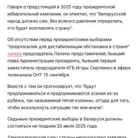
Говоря о предстоящей в 2025 году президентской
избирательной кампании, он отметил, что “белорусский
народ должен сам, без всякого давления определить,
кто будет возглавлять страну“.
Об отсутствии перед президентскими выборами
“предпосылок для дестабилизации обстановки в стране”
заявил
председатель Палаты представителей, бывший
глава Администрации президента, бывший первый
заместитель председателя КГБ Игорь Сергеенко в эфире
телеканала ОНТ 15 сентября.
Вместе с тем он прогнозирует, что “будут
предприниматься и предпринимаются усилия из-за
рубежа, так называемой пятой колонны, оттуда для того,
чтобы всколыхнуть ситуацию так или иначе”.
Седьмые президентские выборы в Беларуси должны
состояться не позднее 20 июля 2025 года.
Демократические силы страны неоднократно заявляли,