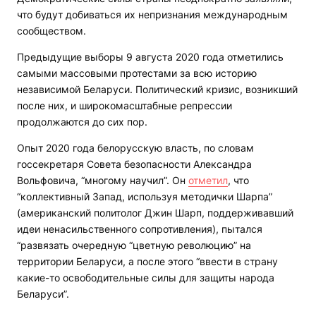
что будут добиваться их непризнания международным
сообществом.
Предыдущие выборы 9 августа 2020 года отметились
самыми массовыми протестами за всю историю
независимой Беларуси. Политический кризис, возникший
после них, и широкомасштабные репрессии
продолжаются до сих пор.
Опыт 2020 года белорусскую власть, по словам
госсекретаря Совета безопасности Александра
Вольфовича, “многому научил”. Он
отметил
, что
“коллективный Запад, используя методички Шарпа”
(американский политолог Джин Шарп, поддерживавший
идеи ненасильственного сопротивления), пытался
“развязать очередную “цветную революцию” на
территории Беларуси, а после этого “ввести в страну
какие-то освободительные силы для защиты народа
Беларуси”.