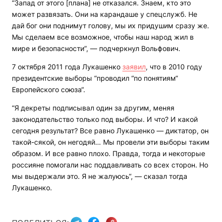
“Запад от этого [плана] не отказался. Знаем, кто это
может развязать. Они на карандаше у спецслужб. Не
дай бог они поднимут голову, мы их придушим сразу же.
Мы сделаем все возможное, чтобы наш народ жил в
мире и безопасности”, — подчеркнул Вольфович.
7 октября 2011 года Лукашенко
заявил
, что в 2010 году
президентские выборы “проводил “по понятиям“
Европейского союза“.
“Я декреты подписывал один за другим, меняя
законодательство только под выборы. И что? И какой
сегодня результат? Все равно Лукашенко — диктатор, он
такой-сякой, он негодяй… Мы провели эти выборы таким
образом. И все равно плохо. Правда, тогда и некоторые
россияне помогали нас поддавливать со всех сторон. Но
мы выдержали это. Я не жалуюсь“, — сказал тогда
Лукашенко.