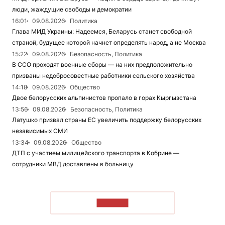
люди, жаждущие свободы и демократии
16:01
09.08.2026
Политика
Глава МИД Украины: Надеемся, Беларусь станет свободной
страной, будущее которой начнет определять народ, а не Москва
15:22
09.08.2026
Безопасность, Политика
В ССО проходят военные сборы — на них предположительно
призваны недобросовестные работники сельского хозяйства
14:18
09.08.2026
Общество
Двое белорусских альпинистов пропало в горах Кыргызстана
13:56
09.08.2026
Безопасность, Политика
Латушко призвал страны ЕС увеличить поддержку белорусских
независимых СМИ
13:34
09.08.2026
Общество
ДТП с участием милицейского транспорта в Кобрине —
сотрудники МВД доставлены в больницу
ЧИТАТЬ