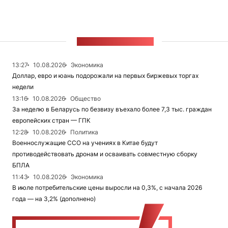
ЛЕНТА НОВОСТЕЙ
13:27
10.08.2026
Экономика
Доллар, евро и юань подорожали на первых биржевых торгах
недели
13:16
10.08.2026
Общество
За неделю в Беларусь по безвизу въехало более 7,3 тыс. граждан
европейских стран — ГПК
12:28
10.08.2026
Политика
Военнослужащие ССО на учениях в Китае будут
противодействовать дронам и осваивать совместную сборку
БПЛА
11:43
10.08.2026
Экономика
В июле потребительские цены выросли на 0,3%, с начала 2026
года — на 3,2% (дополнено)