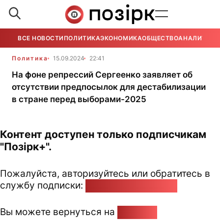
ВСЕ НОВОСТИ
ПОЛИТИКА
ЭКОНОМИКА
ОБЩЕСТВО
АНАЛИТИКА
Политика
15.09.2024
22:41
На фоне репрессий Сергеенко заявляет об
отсутствии предпосылок для дестабилизации
в стране перед выборами-2025
Контент доступен только подписчикам
"Позірк+".
Пожалуйста, авторизуйтесь или обратитесь в
службу подписки:
pozirk@pozirk.online
Вы можете вернуться на
Главную