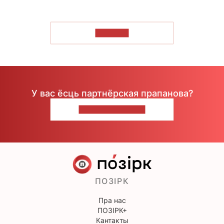
ЧЫТАЦЬ
У вас ёсць партнёрская прапанова?
НАПІШЫЦЕ НАМ
ПОЗІРК
Пра нас
ПОЗІРК+
Кантакты