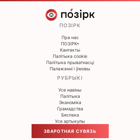
ПОЗІРК
Пра нас
ПОЗІРК+
Кантакты
Палітыка cookie
Палітыка прыватнасці
Палажэнні і ўмовы
РУБРЫКІ
Усе навіны
Палітыка
Эканоміка
Грамадства
Бяспека
Усе артыкулы
ЗВАРОТНАЯ СУВЯЗЬ