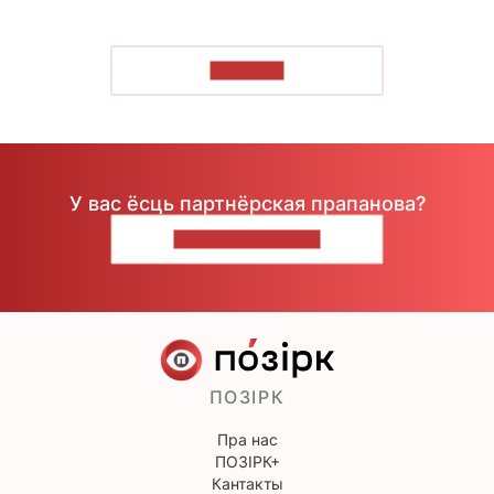
ЧЫТАЦЬ
У вас ёсць партнёрская прапанова?
НАПІШЫЦЕ НАМ
ПОЗІРК
Пра нас
ПОЗІРК+
Кантакты