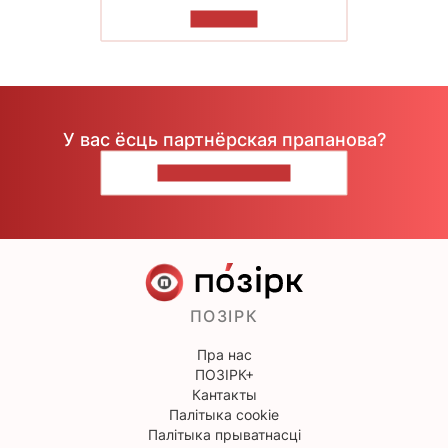
ЧЫТАЦЬ
У вас ёсць партнёрская прапанова?
НАПІШЫЦЕ НАМ
ПОЗІРК
Пра нас
ПОЗІРК+
Кантакты
Палітыка cookie
Палітыка прыватнасці