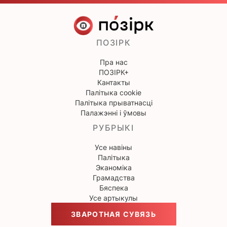
ПОЗІРК
Пра нас
ПОЗІРК+
Кантакты
Палітыка cookie
Палітыка прыватнасці
Палажэнні і ўмовы
РУБРЫКІ
Усе навіны
Палітыка
Эканоміка
Грамадства
Бяспека
Усе артыкулы
ЗВАРОТНАЯ СУВЯЗЬ