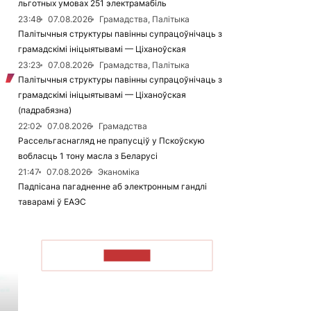
льготных умовах 251 электрамабіль
23:48
07.08.2026
Грамадства, Палітыка
Палітычныя структуры павінны супрацоўнічаць з
грамадскімі ініцыятывамі — Ціханоўская
23:23
07.08.2026
Грамадства, Палітыка
Палітычныя структуры павінны супрацоўнічаць з
грамадскімі ініцыятывамі — Ціханоўская
(падрабязна)
22:02
07.08.2026
Грамадства
Рассельгаснагляд не прапусціў у Пскоўскую
вобласць 1 тону масла з Беларусі
21:47
07.08.2026
Эканоміка
Падпісана пагадненне аб электронным гандлі
таварамі ў ЕАЭС
ЧЫТАЦЬ