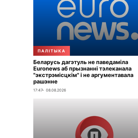
ПАЛІТЫКА
Беларусь дагэтуль не паведаміла
Euronews аб прызнанні тэлеканала
"экстрэмісцкім" і не аргументавала
рашэнне
17:47
08.08.2026