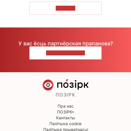
ЧЫТАЦЬ
У вас ёсць партнёрская прапанова?
НАПІШЫЦЕ НАМ
ПОЗІРК
Пра нас
ПОЗІРК+
Кантакты
Палітыка cookie
Палітыка прыватнасці