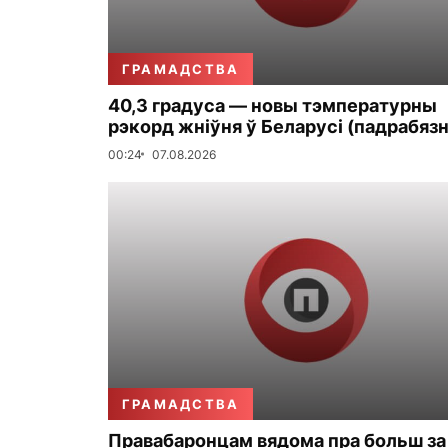
ГРАМАДСТВА
40,3 градуса — новы тэмпературны
рэкорд жніўня ў Беларусі (падрабязн
00:24
07.08.2026
ГРАМАДСТВА
Правабаронцам вядома пра больш за