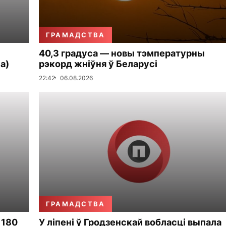
ГРАМАДСТВА
40,3 градуса — новы тэмпературны
а)
рэкорд жніўня ў Беларусі
22:42
06.08.2026
ГРАМАДСТВА
 180
У ліпені ў Гродзенскай вобласці выпала