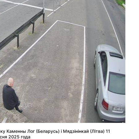
у Каменны Лог (Беларусь) і Мядзінінкай (Літва) 11
сня 2025 года