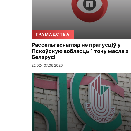
ГРАМАДСТВА
Рассельгаснагляд не прапусціў у
Пскоўскую вобласць 1 тону масла з
Беларусі
22:02
07.08.2026