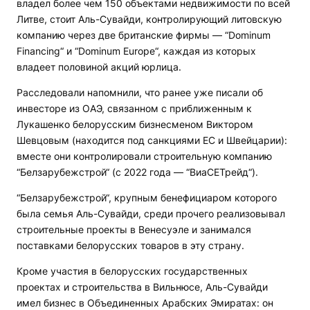
владел более чем 150 объектами недвижимости по всей
Литве, стоит Аль-Сувайди, контролирующий литовскую
компанию через две британские фирмы — “Dominum
Financing“ и “Dominum Europe“, каждая из которых
владеет половиной акций юрлица.
Расследовали напомнили, что ранее уже писали об
инвесторе из ОАЭ, связанном с приближенным к
Лукашенко белорусским бизнесменом Виктором
Шевцовым (находится под санкциями ЕС и Швейцарии):
вместе они контролировали строительную компанию
“Белзарубежстрой“ (с 2022 года — “ВиаСЕТрейд“).
“Белзарубежстрой“, крупным бенефициаром которого
была семья Аль-Сувайди, среди прочего реализовывал
строительные проекты в Венесуэле и занимался
поставками белорусских товаров в эту страну.
Кроме участия в белорусских государственных
проектах и строительства в Вильнюсе, Аль-Сувайди
имел бизнес в Объединенных Арабских Эмиратах: он