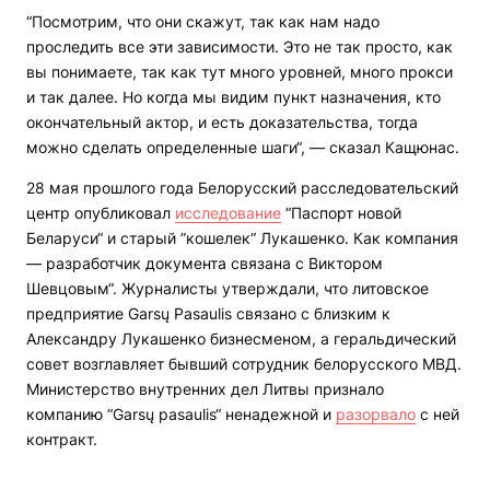
“Посмотрим, что они скажут, так как нам надо
проследить все эти зависимости. Это не так просто, как
вы понимаете, так как тут много уровней, много прокси
и так далее. Но когда мы видим пункт назначения, кто
окончательный актор, и есть доказательства, тогда
можно сделать определенные шаги“, — сказал Кащюнас.
28 мая прошлого года Белорусский расследовательский
центр опубликовал
исследование
“Паспорт новой
Беларуси“ и старый ”кошелек“ Лукашенко. Как компания
— разработчик документа связана с Виктором
Шевцовым“. Журналисты утверждали, что литовское
предприятие Garsų Pasaulis связано с близким к
Александру Лукашенко бизнесменом, а геральдический
совет возглавляет бывший сотрудник белорусского МВД.
Министерство внутренних дел Литвы признало
компанию “Garsų pasaulis“ ненадежной и
разорвало
с ней
контракт.