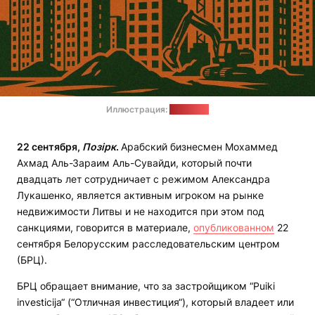
Иллюстрация:
сайт БРЦ
22 сентября,
Позірк
.
Арабский бизнесмен Мохаммед
Ахмад Аль-Зараим Аль-Сувайди, который почти
двадцать лет сотрудничает с режимом Александра
Лукашенко, является активным игроком на рынке
недвижимости Литвы и не находится при этом под
санкциями, говорится в материале,
опубликованном
22
сентября Белорусским расследовательским центром
(БРЦ).
БРЦ обращает внимание, что за застройщиком “Puiki
investicija“ (“Отличная инвестиция“), который владеет или