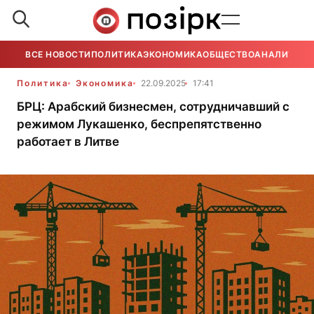
ВСЕ НОВОСТИ
ПОЛИТИКА
ЭКОНОМИКА
ОБЩЕСТВО
АНАЛИТИКА
Политика
Экономика
22.09.2025
17:41
БРЦ: Арабский бизнесмен, сотрудничавший с
режимом Лукашенко, беспрепятственно
работает в Литве