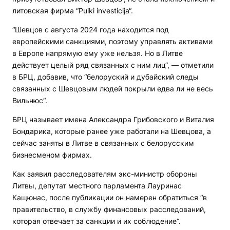
литовская фирма “Puiki investicija“.
“Шевцов с августа 2024 года находится под
европейскими санкциями, поэтому управлять активами
в Европе напрямую ему уже нельзя. Но в Литве
действует целый ряд связанных с ним лиц“, — отметили
в БРЦ, добавив, что “белоруский и дубайский следы
связанных с Шевцовым людей покрыли едва ли не весь
Вильнюс“.
БРЦ называет имена Александра Грибовского и Виталия
Бондарика, которые ранее уже работали на Шевцова, а
сейчас заняты в Литве в связанных с белорусским
бизнесменом фирмах.
Как заявил расследователям экс-министр обороны
Литвы, депутат местного парламента Лауринас
Кащюнас, после публикации он намерен обратиться “в
правительство, в службу финансовых расследований,
которая отвечает за санкции и их соблюдение“.