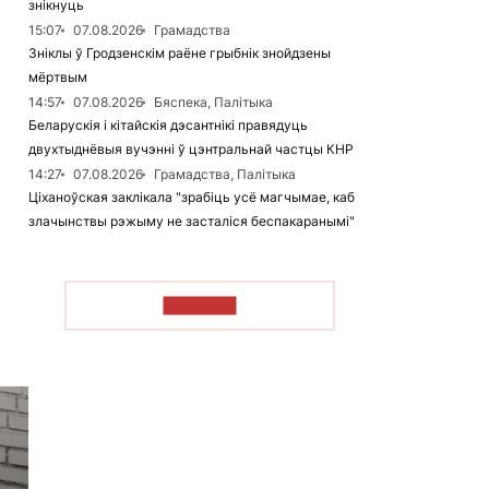
знікнуць
15:07
07.08.2026
Грамадства
Зніклы ў Гродзенскім раёне грыбнік знойдзены
мёртвым
14:57
07.08.2026
Бяспека, Палітыка
Беларускія і кітайскія дэсантнікі правядуць
двухтыднёвыя вучэнні ў цэнтральнай частцы КНР
14:27
07.08.2026
Грамадства, Палітыка
Ціханоўская заклікала "зрабіць усё магчымае, каб
злачынствы рэжыму не засталіся беспакаранымі"
ЧЫТАЦЬ