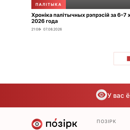
ПАЛІТЫКА
Хроніка палітычных рэпрэсій за 6–7 
2026 года
21:08
07.08.2026
У вас 
ПОЗІРК