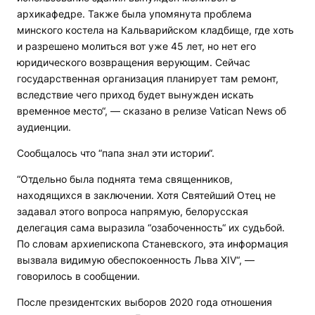
архикафедре. Также была упомянута проблема
минского костела на Кальварийском кладбище, где хоть
и разрешено молиться вот уже 45 лет, но нет его
юридического возвращения верующим. Сейчас
государственная организация планирует там ремонт,
вследствие чего приход будет вынужден искать
временное место“, — сказано в релизе Vatican News об
аудиенции.
Сообщалось что “папа знал эти истории“.
“Отдельно была поднята тема священников,
находящихся в заключении. Хотя Святейший Отец не
задавал этого вопроса напрямую, белорусская
делегация сама выразила “озабоченность“ их судьбой.
По словам архиепископа Станевского, эта информация
вызвала видимую обеспокоенность Льва XIV“, —
говорилось в сообщении.
После президентских выборов 2020 года отношения