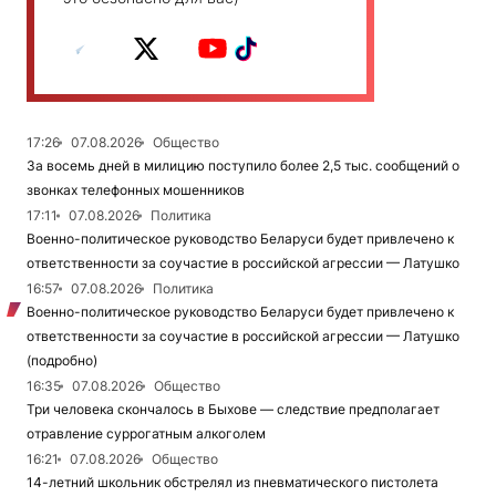
17:26
07.08.2026
Общество
За восемь дней в милицию поступило более 2,5 тыс. сообщений о
звонках телефонных мошенников
17:11
07.08.2026
Политика
Военно-политическое руководство Беларуси будет привлечено к
ответственности за соучастие в российской агрессии — Латушко
16:57
07.08.2026
Политика
Военно-политическое руководство Беларуси будет привлечено к
ответственности за соучастие в российской агрессии — Латушко
(подробно)
16:35
07.08.2026
Общество
Три человека скончалось в Быхове — следствие предполагает
отравление суррогатным алкоголем
16:21
07.08.2026
Общество
14-летний школьник обстрелял из пневматического пистолета