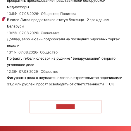
прекратить преследование представителей белорусской
медиасферы
13:54
07.08.2026
Общество, Политика
В июле Литва предоставила статус беженца 12 гражданам
Беларуси
13:23
07.08.2026
Экономика
Доллар, евро и юань подорожали на последних биржевых торгах
недели
13:11
07.08.2026
Общество
По факту гибели слесаря на руднике "Беларуськалия" открыто
уголовное дело
12:39
07.08.2026
Общество
Фигуранты дела о неуплате налогов в строительстве перечислили
31,2 млн рублей, просят освободить от ответственности — СК
ЧИТАТЬ