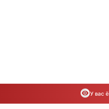
У вас 