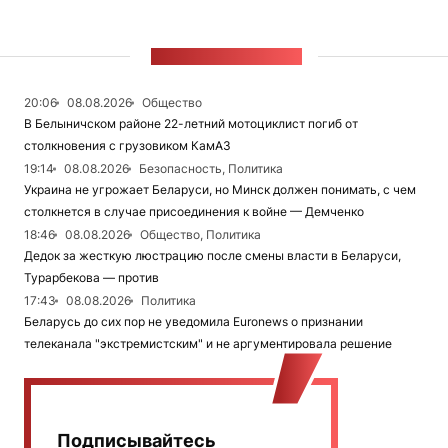
ЛЕНТА НОВОСТЕЙ
20:06
08.08.2026
Общество
В Белыничском районе 22-летний мотоциклист погиб от
столкновения с грузовиком КамАЗ
19:14
08.08.2026
Безопасность, Политика
Украина не угрожает Беларуси, но Минск должен понимать, с чем
столкнется в случае присоединения к войне — Демченко
18:46
08.08.2026
Общество, Политика
Дедок за жесткую люстрацию после смены власти в Беларуси,
Турарбекова — против
17:43
08.08.2026
Политика
Беларусь до сих пор не уведомила Euronews о признании
телеканала "экстремистским" и не аргументировала решение
Подписывайтесь