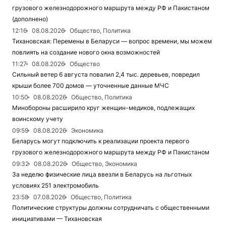
грузового железнодорожного маршрута между РФ и Пакистаном
(дополнено)
12:16
08.08.2026
Общество, Политика
Тихановская: Перемены в Беларуси — вопрос времени, мы можем
повлиять на создание нового окна возможностей
11:27
08.08.2026
Общество
Сильный ветер 6 августа повалил 2,4 тыс. деревьев, повредил
крыши более 700 домов — уточненные данные МЧС
10:50
08.08.2026
Общество, Политика
Минобороны расширило круг женщин-медиков, подлежащих
воинскому учету
09:59
08.08.2026
Экономика
Беларусь могут подключить к реализации проекта первого
грузового железнодорожного маршрута между РФ и Пакистаном
09:32
08.08.2026
Общество, Экономика
За неделю физические лица ввезли в Беларусь на льготных
условиях 251 электромобиль
23:58
07.08.2026
Общество, Политика
Политические структуры должны сотрудничать с общественными
инициативами — Тихановская