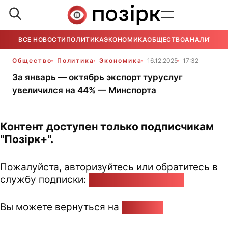
ВСЕ НОВОСТИ
ПОЛИТИКА
ЭКОНОМИКА
ОБЩЕСТВО
АНАЛИТИКА
Общество
Политика
Экономика
16.12.2025
17:32
За январь — октябрь экспорт туруслуг
увеличился на 44% — Минспорта
Контент доступен только подписчикам
"Позірк+".
Пожалуйста, авторизуйтесь или обратитесь в
службу подписки:
pozirk@pozirk.online
Вы можете вернуться на
Главную