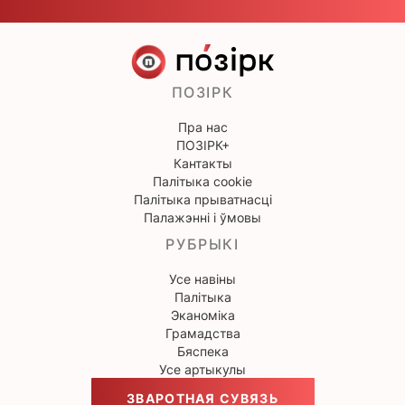
ПОЗІРК
Пра нас
ПОЗІРК+
Кантакты
Палітыка cookie
Палітыка прыватнасці
Палажэнні і ўмовы
РУБРЫКІ
Усе навіны
Палітыка
Эканоміка
Грамадства
Бяспека
Усе артыкулы
ЗВАРОТНАЯ СУВЯЗЬ