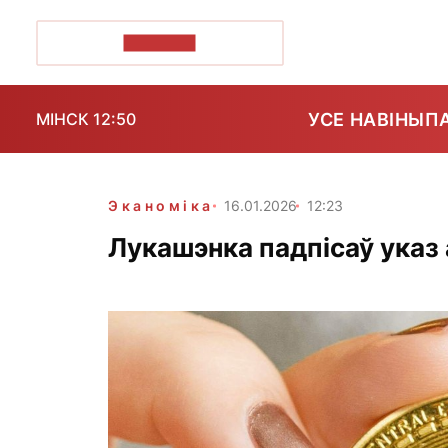
ПОЗІРК+
УСЕ НАВІНЫ
П
МІНСК 12:50
Эканоміка
16.01.2026
12:23
Лукашэнка падпісаў указ 