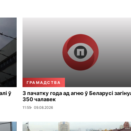
ГРАМАДСТВА
алі ў
З пачатку года ад агню ў Беларусі загіну
350 чалавек
11:55
09.08.2026