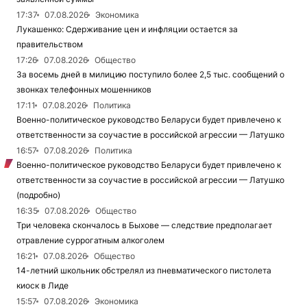
17:37
07.08.2026
Экономика
Лукашенко: Сдерживание цен и инфляции остается за
правительством
17:26
07.08.2026
Общество
За восемь дней в милицию поступило более 2,5 тыс. сообщений о
звонках телефонных мошенников
17:11
07.08.2026
Политика
Военно-политическое руководство Беларуси будет привлечено к
ответственности за соучастие в российской агрессии — Латушко
16:57
07.08.2026
Политика
Военно-политическое руководство Беларуси будет привлечено к
ответственности за соучастие в российской агрессии — Латушко
(подробно)
16:35
07.08.2026
Общество
Три человека скончалось в Быхове — следствие предполагает
отравление суррогатным алкоголем
16:21
07.08.2026
Общество
14-летний школьник обстрелял из пневматического пистолета
киоск в Лиде
15:57
07.08.2026
Экономика