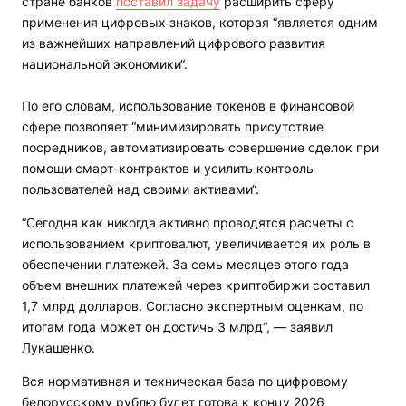
стране банков
поставил задачу
расширить сферу
применения цифровых знаков, которая “является одним
из важнейших направлений цифрового развития
национальной экономики“.
По его словам, использование токенов в финансовой
сфере позволяет “минимизировать присутствие
посредников, автоматизировать совершение сделок при
помощи смарт-контрактов и усилить контроль
пользователей над своими активами“.
“Сегодня как никогда активно проводятся расчеты с
использованием криптовалют, увеличивается их роль в
обеспечении платежей. За семь месяцев этого года
объем внешних платежей через криптобиржи составил
1,7 млрд долларов. Согласно экспертным оценкам, по
итогам года может он достичь 3 млрд“, — заявил
Лукашенко.
Вся нормативная и техническая база по цифровому
белорусскому рублю будет готова к концу 2026