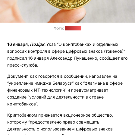
Фото:
iXBT.com
16 января,
Позірк.
Указ “О криптобанках и отдельных
вопросах контроля в сфере цифровых знаков (токенов)“
подписал 16 января Александр Лукашенко, сообщает его
пресс-служба.
Документ, как говорится в сообщении, направлен на
“укрепление имиджа Беларуси“ как “флагмана в сфере
финансовых ИT-технологий” и предусматривает
создание “условий для деятельности в стране
криптобанков”.
Криптобанком признается акционерное общество,
которому “предоставлено право совмещать
деятельность с использованием цифровых знаков