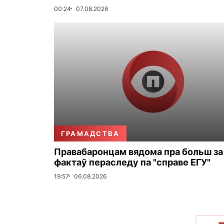
00:24
07.08.2026
ГРАМАДСТВА
Правабаронцам вядома пра больш за
фактаў пераследу па "справе ЕГУ"
19:57
06.08.2026