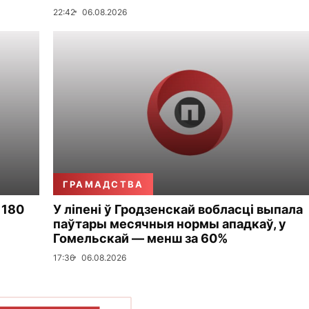
22:42
06.08.2026
ГРАМАДСТВА
 180
У ліпені ў Гродзенскай вобласці выпала
паўтары месячныя нормы ападкаў, у
Гомельскай — менш за 60%
17:36
06.08.2026