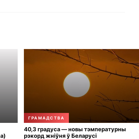
ГРАМАДСТВА
40,3 градуса — новы тэмпературны
а)
рэкорд жніўня ў Беларусі